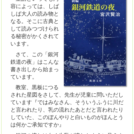
容によっては、しば
しば大人の読み物と
なる。そこに古典と
して読みつづけられ
る秘密がかくされて
います。
さて、この「銀河
鉄道の夜」はこんな
書き出しから始まっ
ています。
教室、黒板につる
された星図をさして、先生が児童に問いただし
ています『ではみなさん、そういうふうに川だ
と言われたり、乳の流れたあとだと言われたり
していた、このぼんやりと白いものがほんとう
は何かご承知ですか』