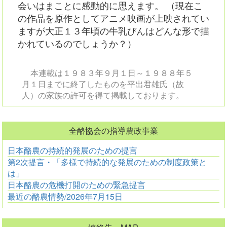
会いはまことに感動的に思えます。 （現在こ
の作品を原作としてアニメ映画が上映されてい
ますが大正１３年頃の牛乳びんはどんな形で描
かれているのでしょうか？）
本連載は１９８３年９月１日～１９８８年５
月１日までに終了したものを平出君雄氏（故
人）の家族の許可を得て掲載しております。
全酪協会の指導農政事業
日本酪農の持続的発展のための提言
第2次提言・「多様で持続的な発展のための制度政策と
は」
日本酪農の危機打開のための緊急提言
最近の酪農情勢/2026年7月15日