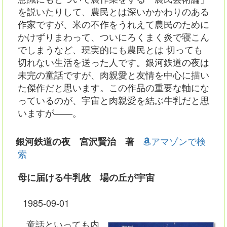
を説いたりして、農民とは深いかかわりのある
作家ですが、米の不作をうれえて農民のために
かけずりまわって、ついにろくまく炎で寝こん
でしまうなど、現実的にも農民とは 切っても
切れない生活を送った人です。銀河鉄道の夜は
未完の童話ですが、肉親愛と友情を中心に描い
た傑作だと思います。この作品の重要な軸にな
っているのが、宇宙と肉親愛を結ぶ牛乳だと思
いますが――。
アマゾンで検
銀河鉄道の夜 宮沢賢治 著
索
母に届ける牛乳牧 場の丘が宇宙
1985-09-01
童話といっても内