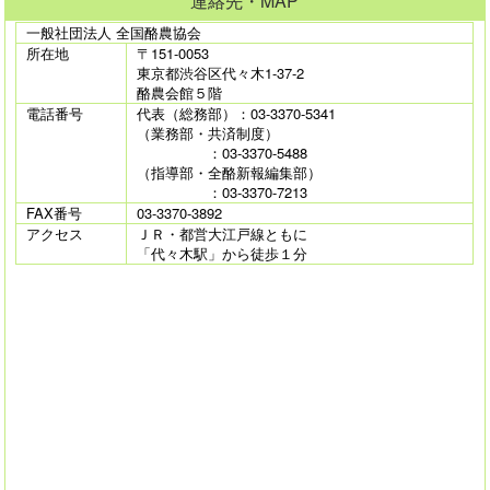
連絡先・MAP
一般社団法人 全国酪農協会
所在地
〒151-0053
東京都渋谷区代々木1-37-2
酪農会館５階
電話番号
代表（総務部）：03-3370-5341
（業務部・共済制度）
：03-3370-5488
（指導部・全酪新報編集部）
：03-3370-7213
FAX番号
03-3370-3892
アクセス
ＪＲ・都営大江戸線ともに
「代々木駅」から徒歩１分