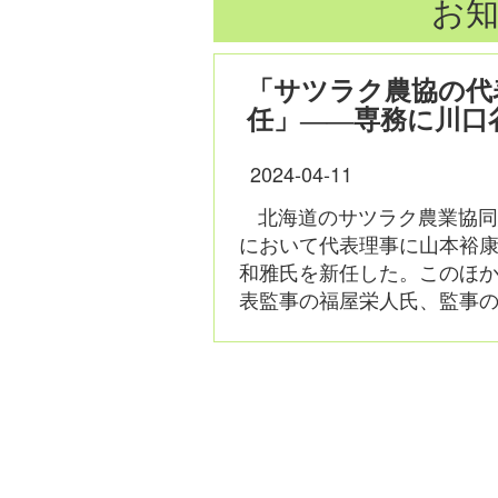
お知
「サツラク農協の代
任」――専務に川口
2024-04-11
北海道のサツラク農業協同
において代表理事に山本裕
和雅氏を新任した。このほ
表監事の福屋栄人氏、監事