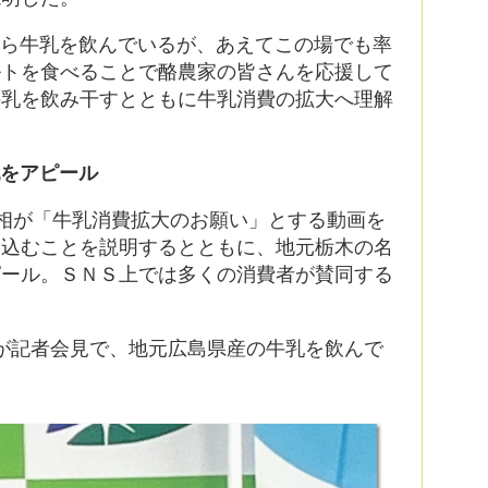
から牛乳を飲んでいるが、あえてこの場でも率
ルトを食べることで酪農家の皆さんを応援して
牛乳を飲み干すとともに牛乳消費の拡大へ理解
乳をアピール
外相が「牛乳消費拡大のお願い」とする動画を
ち込むことを説明するとともに、地元栃木の名
ピール。ＳＮＳ上では多くの消費者が賛同する
が記者会見で、地元広島県産の牛乳を飲んで