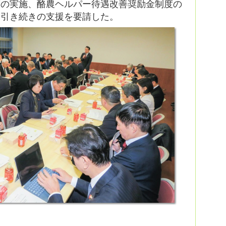
策の実施、酪農ヘルパー待遇改善奨励金制度の
て引き続きの支援を要請した。