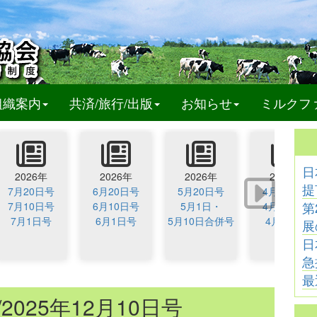
t)
組織案内
共済/旅行/出版
お知らせ
ミルクフ
日
2026年
2026年
2026年
2026年
提
7月20日号
6月20日号
5月20日号
4月20日号
第
7月10日号
6月10日号
5月1日・
4月10日号
7月1日号
6月1日号
5月10日合併号
4月1日号
展
日
急
最
2025年12月10日号