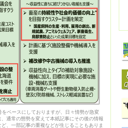
日号をベースにしておりますが、日々情勢が急変
は、通常の態勢を変えて本紙記事にその後の情報
など、一部記事の重複などが生じることもありま