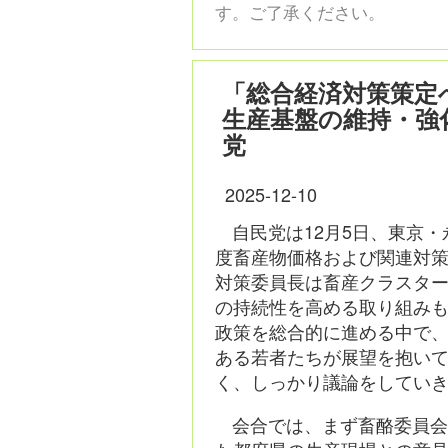
す。ご了承ください。
「総合経済対策策定
生産基盤の維持・強
党
2025-12-10
自民党は12月5日、東京
度畜産物価格および関連対
対策委員長は畜産クラスタ
の持続性を高める取り組み
政策を総合的に進める中で
ある若者たちが展望を抱い
く、しっかり議論をしてい
会合では、まず畜酪委員会