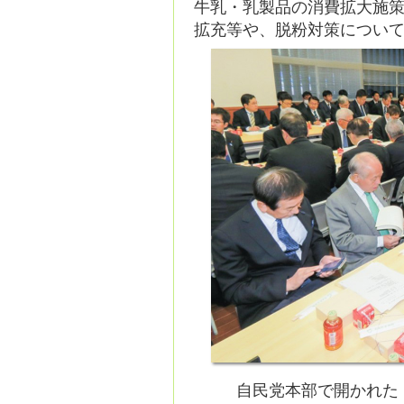
牛乳・乳製品の消費拡大施
拡充等や、脱粉対策につい
自民党本部で開かれた