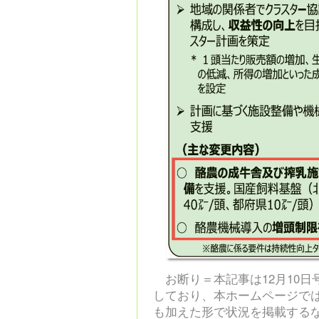
お断り＝本記事は12月10
しており、本ホームページで
も加えた形で状況を掲載する